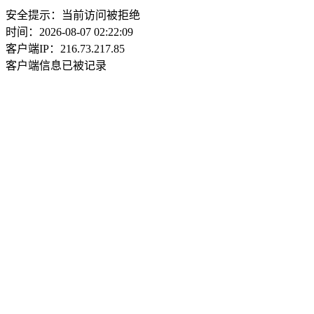
安全提示：当前访问被拒绝
时间：2026-08-07 02:22:09
客户端IP：216.73.217.85
客户端信息已被记录